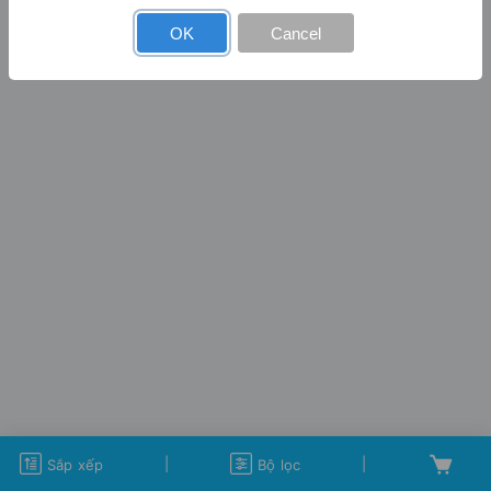
OK
Cancel
|
|
Sắp xếp
Bộ lọc