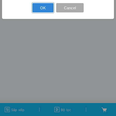
OK
Cancel
|
|
Sắp xếp
Bộ lọc