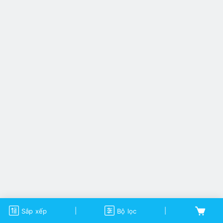
|
|
Sắp xếp
Bộ lọc